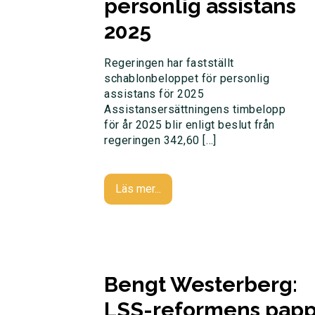
personlig assistans
2025
Regeringen har fastställt
schablonbeloppet för personlig
assistans för 2025
Assistansersättningens timbelopp
för år 2025 blir enligt beslut från
regeringen 342,60 […]
Läs mer...
Bengt Westerberg:
LSS-reformens pap