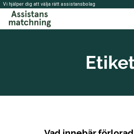
Vi hjälper dig att välja rätt assistansbolag
Etike
Vad innebär förlorad