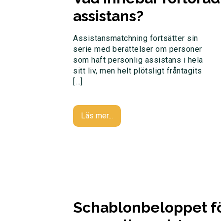
assistans?
Assistansmatchning fortsätter sin
serie med berättelser om personer
som haft personlig assistans i hela
sitt liv, men helt plötsligt fråntagits
[…]
Läs mer...
Schablonbeloppet f