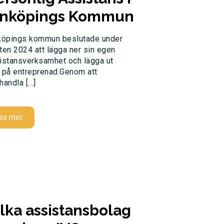
inköpings Kommun
köpings kommun beslutade under
ten 2024 att lägga ner sin egen
istansverksamhet och lägga ut
 på entreprenad.Genom att
handla […]
äs mer...
ilka assistansbolag