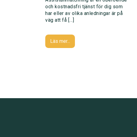
och kostnadsfri tjänst för dig som
har eller av olika anledningar är på
väg att få […]
Läs mer...