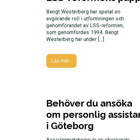
Bengt Westerberg har spelat en
avgörande roll i utformningen och
genomförandet av LSS-reformen,
som genomfördes 1994. Bengt
Westerberg har under […]
Läs mer...
Behöver du ansöka
om personlig assista
i Göteborg
Assistanmatchning är en oberoende