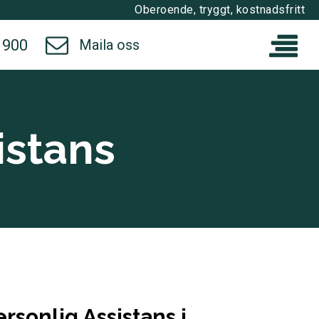
Oberoende, tryggt, kostnadsfritt
 900
Maila oss
istans
rsonlig Assistans i