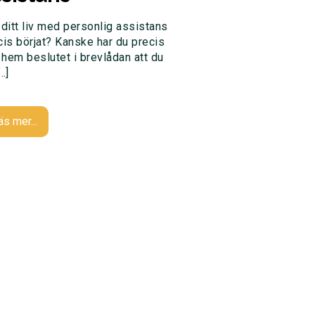
 ditt liv med personlig assistans
cis börjat? Kanske har du precis
t hem beslutet i brevlådan att du
…]
äs mer...