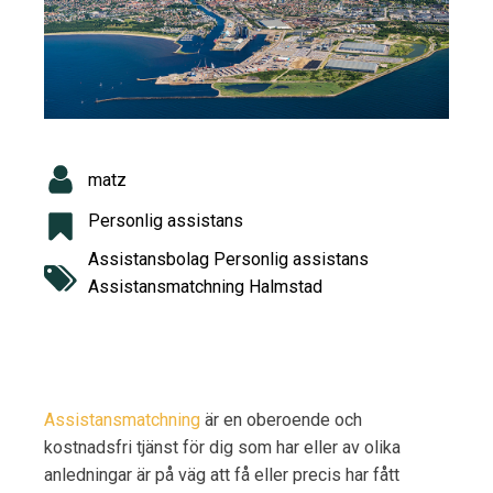
n
matz
Personlig assistans
Assistansbolag Personlig assistans
Assistansmatchning Halmstad
Assistansmatchning
är en oberoende och
kostnadsfri tjänst för dig som har eller av olika
anledningar är på väg att få eller precis har fått