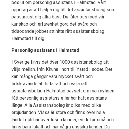
beslut om personlig assistans i Halmstad. Vårt
uppdrag är att hjälpa dig till det assistansbolag som
passar just dig allra bäst. Du låter oss med vår
kunskap och erfarenhet göra det svåra och
tidsödande jobbet att hitta rätt assistansbolag i
Halmstad till dig.
Personlig assistans i Halmstad
I Sverige finns det över 1000 assistansbolag att
välja mellan, från Kiruna i norr till Ystad i söder. Det
kan många gånger vara mycket svårt och
tidskrävande att hitta rätt och välja rätt
assistansbolag i Halmstad oavsett om man nyligen
fått personlig assistans eller har haft assistans
länge. Alla Assistansbolag är olika med olika
erbjudanden. Vissa är stora och finns över hela
landet och har över tusen kunder, en del är små och
finns bara lokalt och har några enstaka kunder. Du