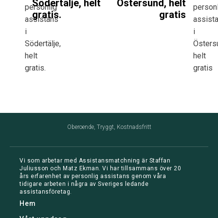
Södertälje, helt
Östersund, helt
gratis.
gratis
Oberoende, Tryggt, Kostnadsfritt
Vi som arbetar med Assistansmatchning är Staffan
Juliusson och Matz Ekman. Vi har tillsammans över 20
års erfarenhet av personlig assistans genom våra
tidigare arbeten i några av Sveriges ledande
assistansföretag.
Hem