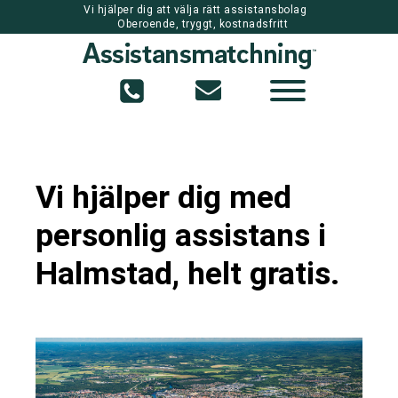
Vi hjälper dig att välja rätt assistansbolag
Oberoende, tryggt, kostnadsfritt
Vi hjälper dig med
personlig assistans i
Halmstad, helt gratis.