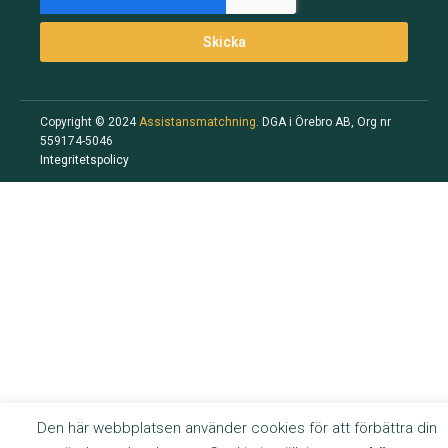
Skicka
Copyright © 2024
Assistansmatchning
. DGA i Örebro AB, Org nr
559174-5046
Integritetspolicy
Den här webbplatsen använder cookies för att förbättra din