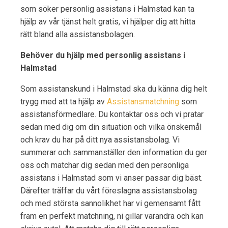
som söker personlig assistans i Halmstad kan ta
hjälp av vår tjänst helt gratis, vi hjälper dig att hitta
rätt bland alla assistansbolagen.
Behöver du hjälp med personlig assistans i
Halmstad
Som assistanskund i Halmstad ska du känna dig helt
trygg med att ta hjälp av
Assistansmatchning
som
assistansförmedlare. Du kontaktar oss och vi pratar
sedan med dig om din situation och vilka önskemål
och krav du har på ditt nya assistansbolag. Vi
summerar och sammanställer den information du ger
oss och matchar dig sedan med den personliga
assistans i Halmstad som vi anser passar dig bäst.
Därefter träffar du vårt föreslagna assistansbolag
och med största sannolikhet har vi gemensamt fått
fram en perfekt matchning, ni gillar varandra och kan