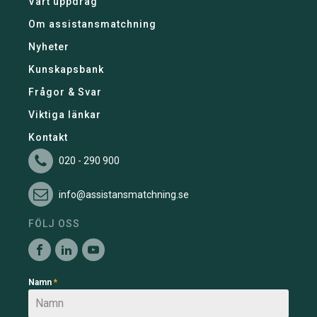
Vårt uppdrag
Om assistansmatchning
Nyheter
Kunskapsbank
Frågor & Svar
Viktiga länkar
Kontakt
020 - 290 900
info@assistansmatchning.se
FÖLJ OSS
Namn
*