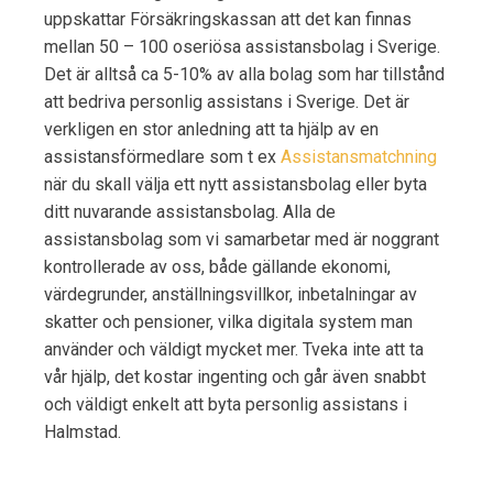
uppskattar Försäkringskassan att det kan finnas
mellan 50 – 100 oseriösa assistansbolag i Sverige.
Det är alltså ca 5-10% av alla bolag som har tillstånd
att bedriva personlig assistans i Sverige. Det är
verkligen en stor anledning att ta hjälp av en
assistansförmedlare som t ex
Assistansmatchning
när du skall välja ett nytt assistansbolag eller byta
ditt nuvarande assistansbolag. Alla de
assistansbolag som vi samarbetar med är noggrant
kontrollerade av oss, både gällande ekonomi,
värdegrunder, anställningsvillkor, inbetalningar av
skatter och pensioner, vilka digitala system man
använder och väldigt mycket mer. Tveka inte att ta
vår hjälp, det kostar ingenting och går även snabbt
och väldigt enkelt att byta personlig assistans i
Halmstad.