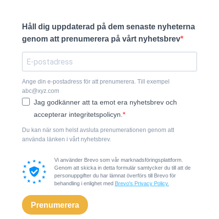
Håll dig uppdaterad på dem senaste nyheterna
genom att prenumerera på vårt nyhetsbrev
Ange din e-postadress för att prenumerera. Till exempel
abc@xyz.com
Jag godkänner att ta emot era nyhetsbrev och
accepterar integritetspolicyn.
Du kan när som helst avsluta prenumerationen genom att
använda länken i vårt nyhetsbrev.
Vi använder Brevo som vår marknadsföringsplattform.
Genom att skicka in detta formulär samtycker du till att de
personuppgifter du har lämnat överförs till Brevo för
behandling i enlighet med
Brevo's Privacy Policy.
Prenumerera