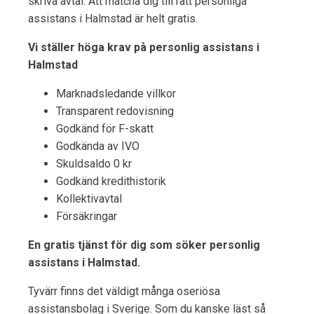
skriva avtal. Att matcha dig till rätt personliga
assistans i Halmstad är helt gratis.
Vi ställer höga krav på personlig assistans i
Halmstad
Marknadsledande villkor
Transparent redovisning
Godkänd för F-skatt
Godkända av IVO
Skuldsaldo 0 kr
Godkänd kredithistorik
Kollektivavtal
Försäkringar
En gratis tjänst för dig som söker personlig
assistans i Halmstad.
Tyvärr finns det väldigt många oseriösa
assistansbolag i Sverige. Som du kanske läst så