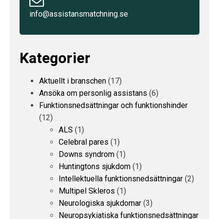
info@assistansmatchning.se
Kategorier
Aktuellt i branschen
(17)
Ansöka om personlig assistans
(6)
Funktionsnedsättningar och funktionshinder
(12)
ALS
(1)
Celebral pares
(1)
Downs syndrom
(1)
Huntingtons sjukdom
(1)
Intellektuella funktionsnedsättningar
(2)
Multipel Skleros
(1)
Neurologiska sjukdomar
(3)
Neuropsykiatiska funktionsnedsättningar