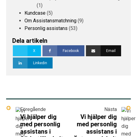
(1)
Kundcase
(5)
Om Assistansmatchning
(9)
Personlig assistans
(53)
Dela artikeln
X
Facebook
Email
Linkedin
Föregående
Nästa
Vi hjälper dig
Vi hjälper dig
med personlig
med personlig
assistans i
assistans i